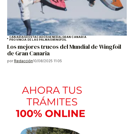
CANARIAS
DESTACADOS
GENERAL
GRAN CANARIA
PROVINCIA DE LAS PALMAS
WINGFOIL
Los mejores trucos del Mundial de Wingfoil
de Gran Canaria
por
Redacción
10/08/2025 11:05