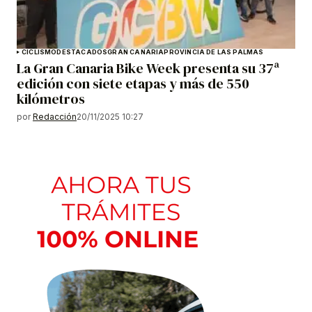
CICLISMO
DESTACADOS
GRAN CANARIA
PROVINCIA DE LAS PALMAS
La Gran Canaria Bike Week presenta su 37ª
edición con siete etapas y más de 550
kilómetros
por
Redacción
20/11/2025 10:27