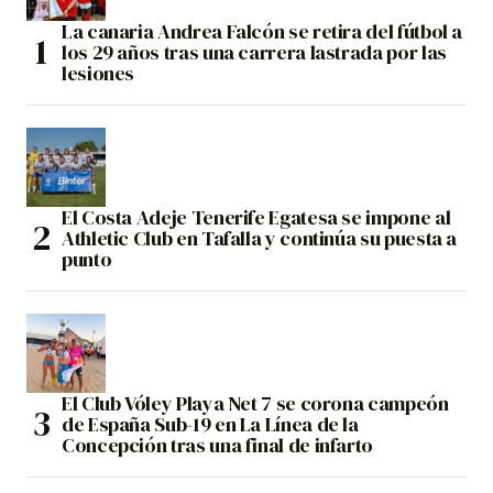
La canaria Andrea Falcón se retira del fútbol a
los 29 años tras una carrera lastrada por las
lesiones
El Costa Adeje Tenerife Egatesa se impone al
Athletic Club en Tafalla y continúa su puesta a
punto
El Club Vóley Playa Net 7 se corona campeón
de España Sub-19 en La Línea de la
Concepción tras una final de infarto