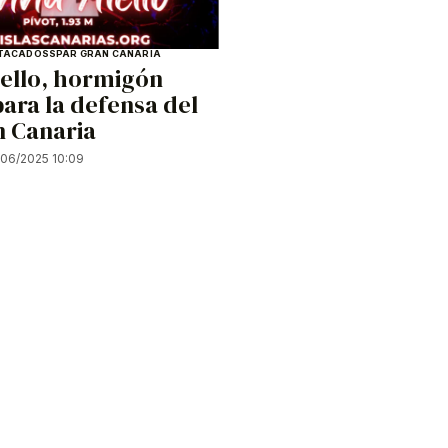
TACADOS
SPAR GRAN CANARIA
iello, hormigón
ara la defensa del
n Canaria
/06/2025 10:09