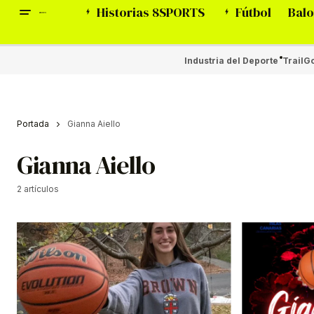
Historias 8SPORTS
Fútbol
Balo
Industria del Deporte
Trail
Go
Portada
Gianna Aiello
Gianna Aiello
2 artículos