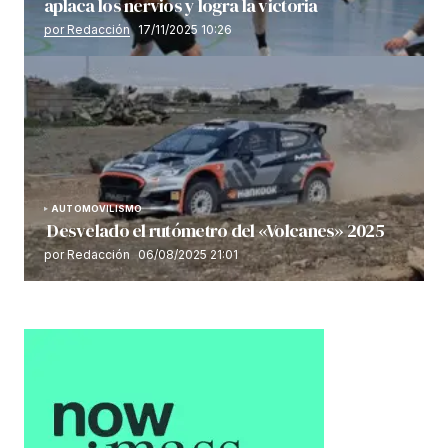
aplaca los nervios y logra la victoria
por Redacción
17/11/2025 10:26
AUTOMOVILISMO
Desvelado el rutómetro del «Volcanes» 2025
por Redacción
06/08/2025 21:01