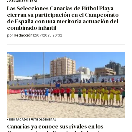
CANARIAS
FÚTBOL
Las Selecciones Canarias de Fútbol Playa
cierran su participación en el Campeonato
de España con una meritoria actuación del
combinado infantil
por
Redacción
12/07/2025 20:32
DESTACADOS
FÚTBOL
GENERAL
Canarias ya conoce sus rivales en los