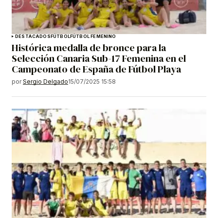
DESTACADOS
FÚTBOL
FÚTBOL FEMENINO
Histórica medalla de bronce para la
Selección Canaria Sub-17 Femenina en el
Campeonato de España de Fútbol Playa
por
Sergio Delgado
15/07/2025 15:58