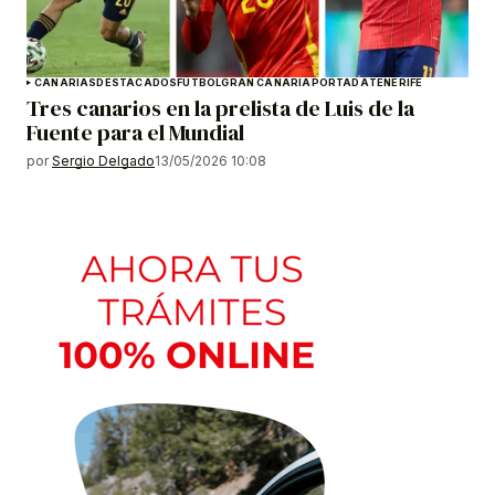
CANARIAS
DESTACADOS
FÚTBOL
GRAN CANARIA
PORTADA
TENERIFE
Tres canarios en la prelista de Luis de la
Fuente para el Mundial
por
Sergio Delgado
13/05/2026 10:08