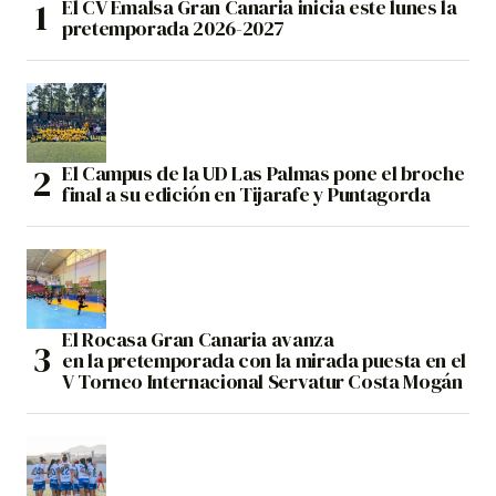
El CV Emalsa Gran Canaria inicia este lunes la
pretemporada 2026-2027
El Campus de la UD Las Palmas pone el broche
final a su edición en Tijarafe y Puntagorda
El Rocasa Gran Canaria avanza
en la pretemporada con la mirada puesta en el
V Torneo Internacional Servatur Costa Mogán