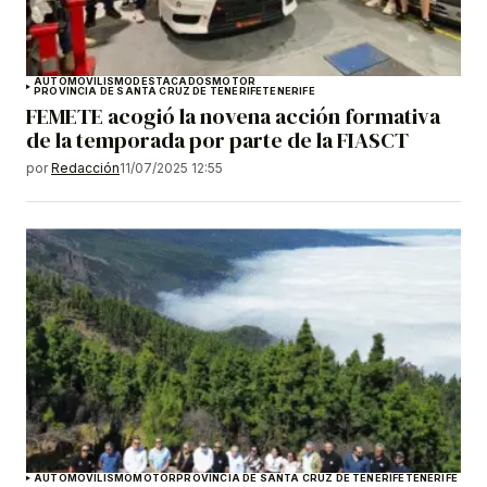
AUTOMOVILISMO
DESTACADOS
MOTOR
PROVINCIA DE SANTA CRUZ DE TENERIFE
TENERIFE
FEMETE acogió la novena acción formativa
de la temporada por parte de la FIASCT
por
Redacción
11/07/2025 12:55
AUTOMOVILISMO
MOTOR
PROVINCIA DE SANTA CRUZ DE TENERIFE
TENERIFE