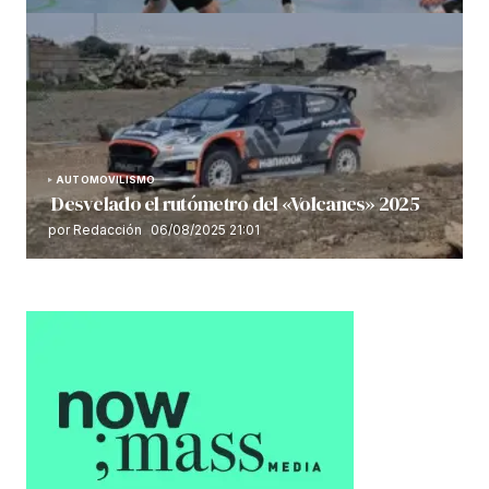
AUTOMOVILISMO
Desvelado el rutómetro del «Volcanes» 2025
por Redacción
06/08/2025 21:01