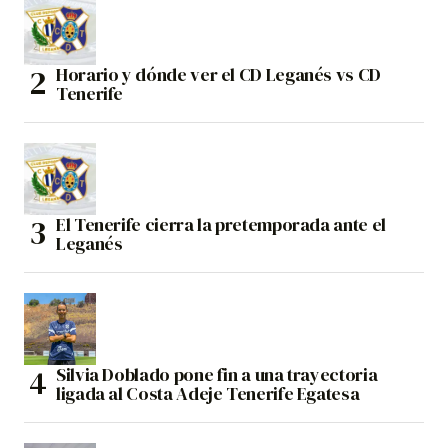
Horario y dónde ver el CD Leganés vs CD
Tenerife
El Tenerife cierra la pretemporada ante el
Leganés
Silvia Doblado pone fin a una trayectoria
ligada al Costa Adeje Tenerife Egatesa