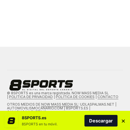
© 8SPORTS es una marca registrada. NOW MASS MEDIA SL
|
POLÍTICA DE PRIVACIDAD
|
POLÍTICA DE COOKIES
|
CONTACTO
OTROS MEDIOS DE
NOW MASS MEDIA SL
: UDLASPALMAS.NET |
AUTOMOVILISMOCANARIO.COM | 8SPORTS.ES |
CANARIAS.MARKETING
8SPORTS.es
×
Descargar
8SPORTS en tu móvil.