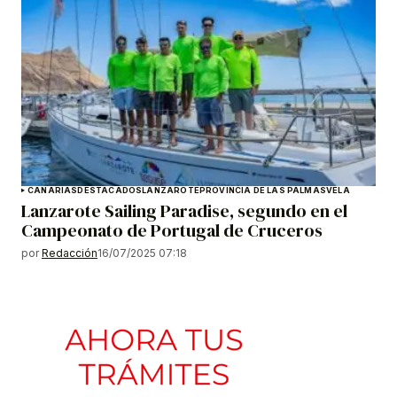
CANARIAS
DESTACADOS
LANZAROTE
PROVINCIA DE LAS PALMAS
VELA
Lanzarote Sailing Paradise, segundo en el
Campeonato de Portugal de Cruceros
por
Redacción
16/07/2025 07:18