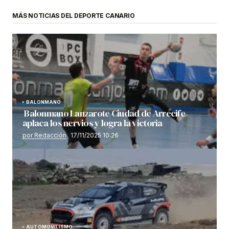
MÁS NOTICIAS DEL DEPORTE CANARIO
BALONMANO
Balonmano Lanzarote Ciudad de Arrecife
aplaca los nervios y logra la victoria
por Redacción
17/11/2025 10:26
AUTOMOVILISMO