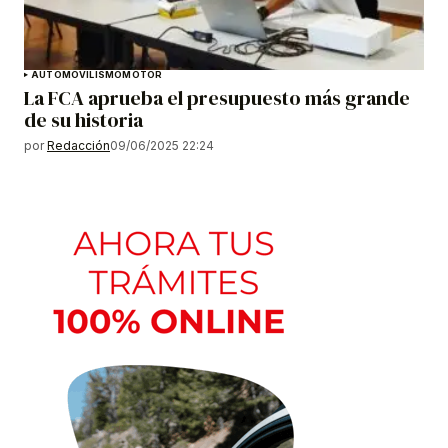
AUTOMOVILISMO
MOTOR
La FCA aprueba el presupuesto más grande
de su historia
por
Redacción
09/06/2025 22:24