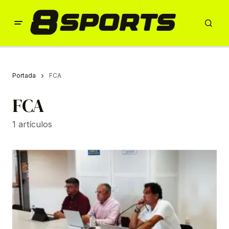
Portada
FCA
FCA
1 artículos