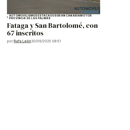
AUTOMOVILISMO
DESTACADOS
GRAN CANARIA
MOTOR
PROVINCIA DE LAS PALMAS
Fataga y San Bartolomé, con
67 inscritos
por
Rafa León
30/09/2025 08:51