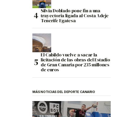
Silvia Doblado pone fin a una
trayectoria ligada al Costa Adeje
Tenerife Egatesa
El Cabildo vuelve a sacar la
licitación de las obras del Estadio
de Gran Canaria por 235 millones
de euros
MÁS NOTICIAS DEL DEPORTE CANARIO
BALONMANO