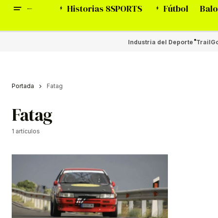
Historias 8SPORTS
Fútbol
Balo
Industria del Deporte
Trail
Go
Portada
Fatag
Fatag
1 artículos