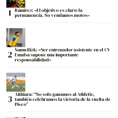
Ramírez: «El objetivo es claro: la
permanencia. No vendamos motos»
Samu Rizk: «Ser entrenador asistente en el CV
Emalsa supone una importante
responsabilidad»
Aithiara: “No solo ganamos al Athletic,
también celebramos la victoria de la vuelta de
Pisco”