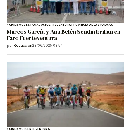
CICLISMO
DESTACADOS
FUERTEVENTURA
PROVINCIA DE LAS PALMAS
Marcos García y Ana Belén Sendin brillan en
Faro Fuerteventura
por
Redacción
23/06/2025 08:54
CICLISMO
FUERTEVENTURA