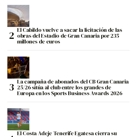
El Cabildo vuelve a sacar la licitación de las
obras del Estadio de Gran Canaria por 235
millones de euros
La campaña de abonados del CB Gran Canaria
25/26 sitúa al club entre los grandes de
Europa en los Sports Business Awards 2026
El Costa Adeje Tenerife Egatesa cierra su