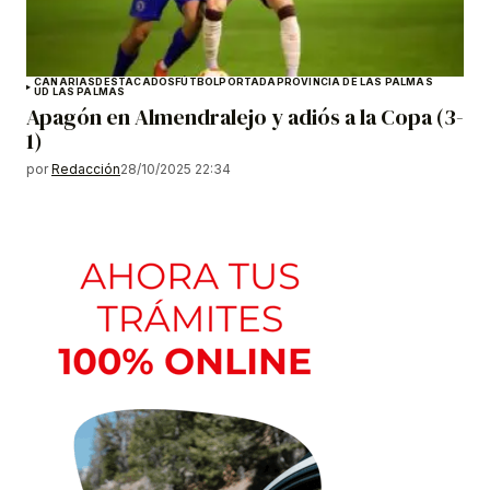
CANARIAS
DESTACADOS
FÚTBOL
PORTADA
PROVINCIA DE LAS PALMAS
UD LAS PALMAS
Apagón en Almendralejo y adiós a la Copa (3-
1)
por
Redacción
28/10/2025 22:34