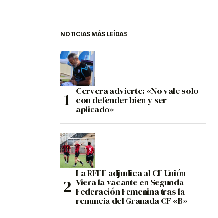
NOTICIAS MÁS LEÍDAS
Cervera advierte: «No vale solo
con defender bien y ser
aplicado»
La RFEF adjudica al CF Unión
Viera la vacante en Segunda
Federación Femenina tras la
renuncia del Granada CF «B»