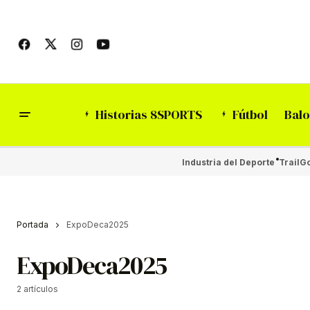
Historias 8SPORTS
Fútbol
Balo
Industria del Deporte
Trail
Go
Portada
ExpoDeca2025
ExpoDeca2025
2 artículos