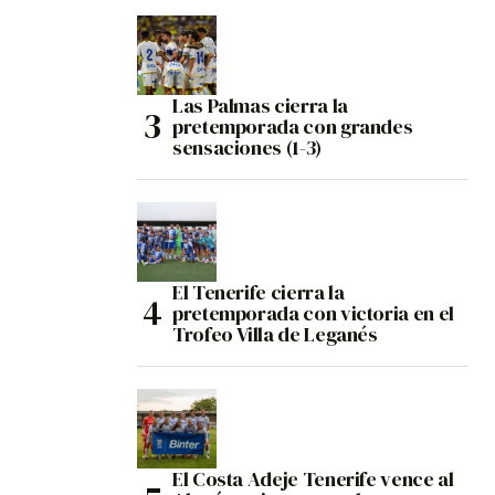
Las Palmas cierra la
pretemporada con grandes
sensaciones (1-3)
El Tenerife cierra la
pretemporada con victoria en el
Trofeo Villa de Leganés
El Costa Adeje Tenerife vence al