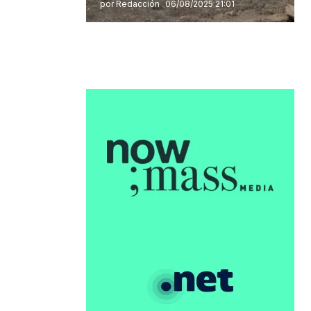
por Redacción
06/08/2025 21:01