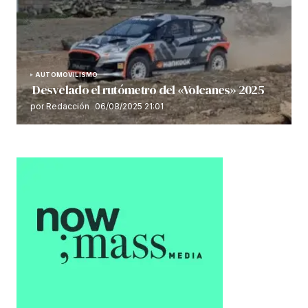
AUTOMOVILISMO
Desvelado el rutómetro del «Volcanes» 2025
por Redacción
06/08/2025 21:01