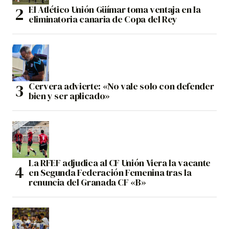
El Atlético Unión Güímar toma ventaja en la
eliminatoria canaria de Copa del Rey
Cervera advierte: «No vale solo con defender
bien y ser aplicado»
La RFEF adjudica al CF Unión Viera la vacante
en Segunda Federación Femenina tras la
renuncia del Granada CF «B»