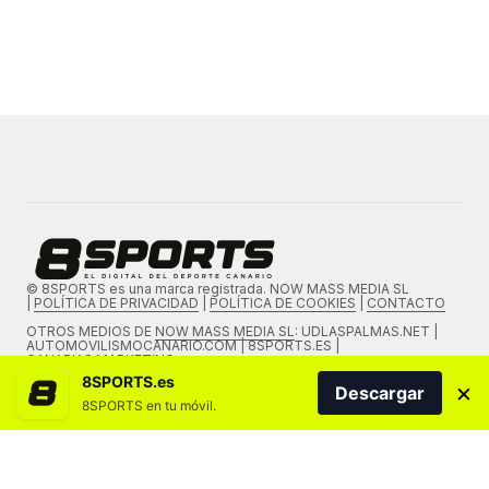
© 8SPORTS es una marca registrada. NOW MASS MEDIA SL
|
POLÍTICA DE PRIVACIDAD
|
POLÍTICA DE COOKIES
|
CONTACTO
OTROS MEDIOS DE
NOW MASS MEDIA SL
: UDLASPALMAS.NET |
AUTOMOVILISMOCANARIO.COM | 8SPORTS.ES |
CANARIAS.MARKETING
8SPORTS.es
×
Descargar
8SPORTS en tu móvil.