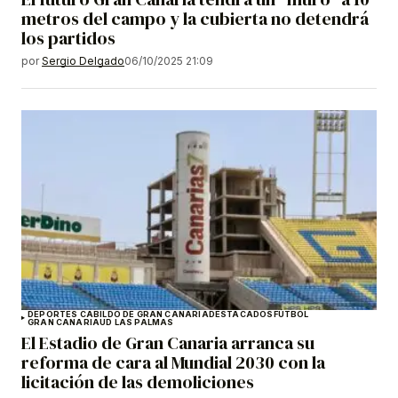
metros del campo y la cubierta no detendrá
los partidos
por
Sergio Delgado
06/10/2025 21:09
DEPORTES CABILDO DE GRAN CANARIA
DESTACADOS
FÚTBOL
GRAN CANARIA
UD LAS PALMAS
El Estadio de Gran Canaria arranca su
reforma de cara al Mundial 2030 con la
licitación de las demoliciones