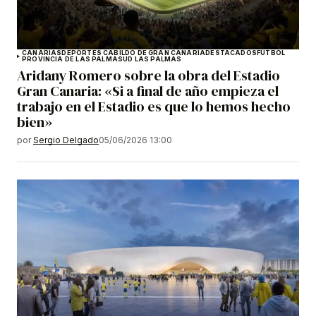
CANARIAS
DEPORTES CABILDO DE GRAN CANARIA
DESTACADOS
FÚTBOL
PROVINCIA DE LAS PALMAS
UD LAS PALMAS
Aridany Romero sobre la obra del Estadio
Gran Canaria: «Si a final de año empieza el
trabajo en el Estadio es que lo hemos hecho
bien»
por
Sergio Delgado
05/06/2026 13:00