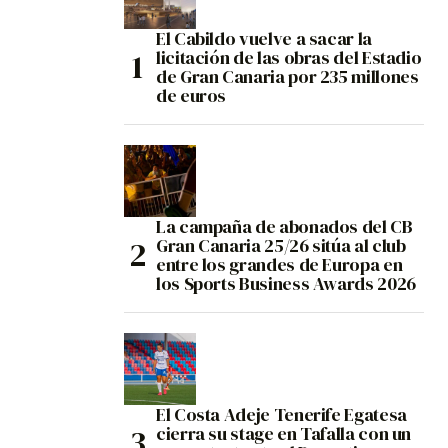
El Cabildo vuelve a sacar la
licitación de las obras del Estadio
de Gran Canaria por 235 millones
de euros
La campaña de abonados del CB
Gran Canaria 25/26 sitúa al club
entre los grandes de Europa en
los Sports Business Awards 2026
El Costa Adeje Tenerife Egatesa
cierra su stage en Tafalla con un