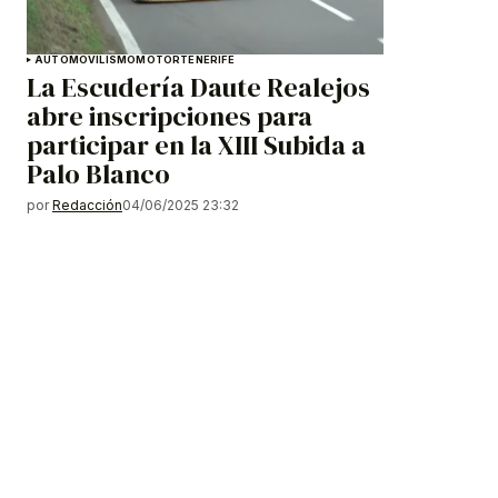
AUTOMOVILISMO
MOTOR
TENERIFE
La Escudería Daute Realejos
abre inscripciones para
participar en la XIII Subida a
Palo Blanco
por
Redacción
04/06/2025 23:32