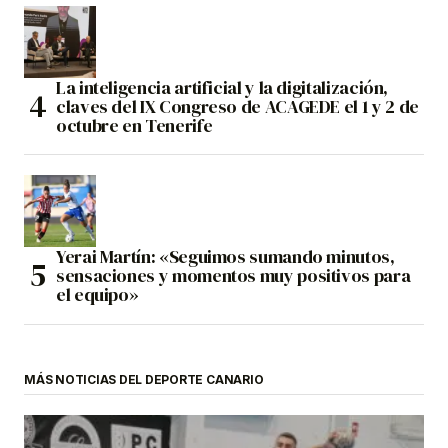
La inteligencia artificial y la digitalización,
claves del IX Congreso de ACAGEDE el 1 y 2 de
octubre en Tenerife
Yerai Martín: «Seguimos sumando minutos,
sensaciones y momentos muy positivos para
el equipo»
MÁS NOTICIAS DEL DEPORTE CANARIO