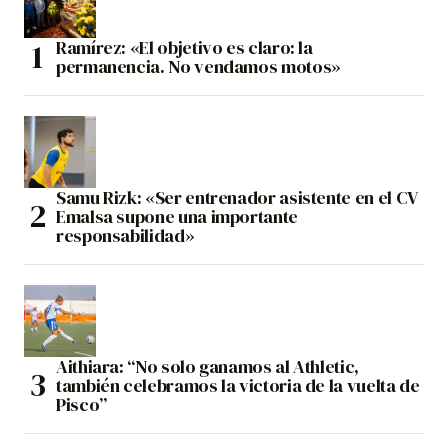
Ramírez: «El objetivo es claro: la
permanencia. No vendamos motos»
Samu Rizk: «Ser entrenador asistente en el CV
Emalsa supone una importante
responsabilidad»
Aithiara: “No solo ganamos al Athletic,
también celebramos la victoria de la vuelta de
Pisco”