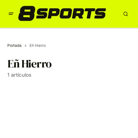
Portada
Eñ Hierro
Eñ Hierro
1 artículos