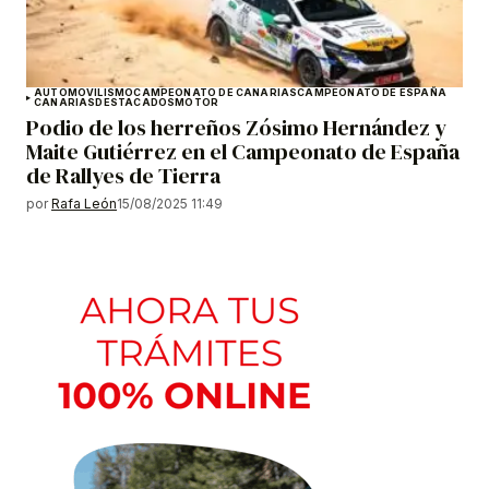
AUTOMOVILISMO
CAMPEONATO DE CANARIAS
CAMPEONATO DE ESPAÑA
CANARIAS
DESTACADOS
MOTOR
Podio de los herreños Zósimo Hernández y
Maite Gutiérrez en el Campeonato de España
de Rallyes de Tierra
por
Rafa León
15/08/2025 11:49