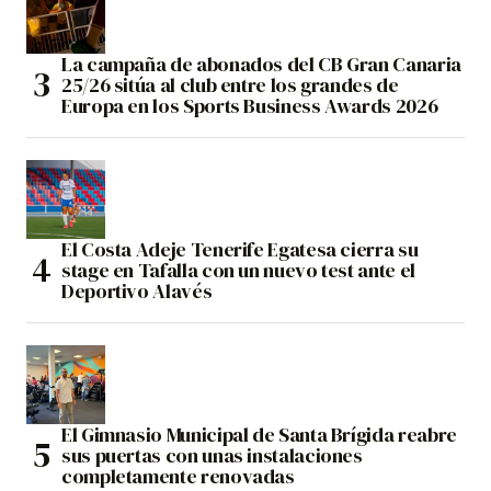
La campaña de abonados del CB Gran Canaria
25/26 sitúa al club entre los grandes de
Europa en los Sports Business Awards 2026
El Costa Adeje Tenerife Egatesa cierra su
stage en Tafalla con un nuevo test ante el
Deportivo Alavés
El Gimnasio Municipal de Santa Brígida reabre
sus puertas con unas instalaciones
completamente renovadas