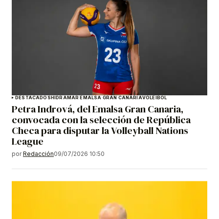
DESTACADOS
HIDRAMAR EMALSA GRAN CANARIA
VOLEIBOL
Petra Indrová, del Emalsa Gran Canaria,
convocada con la selección de República
Checa para disputar la Volleyball Nations
League
por
Redacción
09/07/2026 10:50