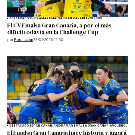
DESTACADOS
HIDRAMAR EMALSA GRAN CANARIA
VOLEIBOL
El CV Emalsa Gran Canaria, a por el más
difícil todavía en la Challenge Cup
por
Redacción
28/01/2026 12:30
DESTACADOS
GRAN CANARIA
HIDRAMAR EMALSA GRAN CANARIA
VOLEIBOL
El Emalsa Gran Canaria hace historia y jugará