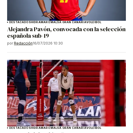
DESTACADOS
HIDRAMAR EMALSA GRAN CANARIA
VOLEIBOL
Alejandra Pavón, convocada con la selección
española sub-19
por
Redacción
16/07/2026 10:30
DESTACADOS
HIDRAMAR EMALSA GRAN CANARIA
VOLEIBOL