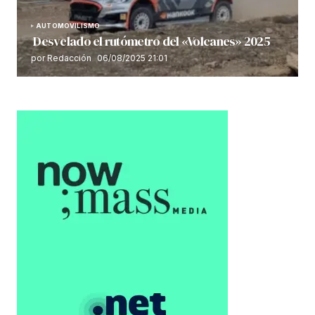
AUTOMOVILISMO
Desvelado el rutómetro del «Volcanes» 2025
por Redacción
06/08/2025 21:01