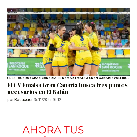
DESTACADOS
GRAN CANARIA
HIDRAMAR EMALSA GRAN CANARIA
VOLEIBOL
El CV Emalsa Gran Canaria busca tres puntos
necesarios en El Batán
por
Redacción
15/11/2025 16:12