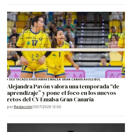
DESTACADOS
HIDRAMAR EMALSA GRAN CANARIA
VOLEIBOL
Alejandra Pavón valora una temporada “de
aprendizaje” y pone el foco en los nuevos
retos del CV Emalsa Gran Canaria
por
Redacción
11/07/2026 12:00