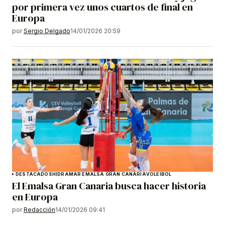
por primera vez unos cuartos de final en
Europa
por
Sergio Delgado
14/01/2026 20:59
DESTACADOS
HIDRAMAR EMALSA GRAN CANARIA
VOLEIBOL
El Emalsa Gran Canaria busca hacer historia
en Europa
por
Redacción
14/01/2026 09:41