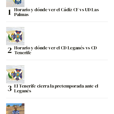
Horario y dónde ver el Cádiz CF vs UD Las
Palmas
Horario y dónde ver el CD Leganés vs CD
Tenerife
El Tenerife cierra la pretemporada ante el
Leganés