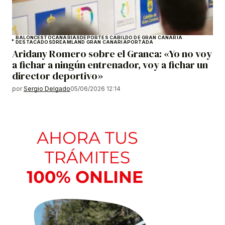
BALONCESTO
CANARIAS
DEPORTES CABILDO DE GRAN CANARIA
DESTACADOS
DREAMLAND GRAN CANARIA
PORTADA
Aridany Romero sobre el Granca: «Yo no voy
a fichar a ningún entrenador, voy a fichar un
director deportivo»
por
Sergio Delgado
05/06/2026 12:14