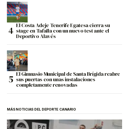
El Costa Adeje Tenerife Egatesa cierra su
stage en Tafalla con un nuevo test ante el
Deportivo Alavés
El Gimnasio Municipal de Santa Brígida reabre
sus puertas con unas instalaciones
completamente renovadas
MÁS NOTICIAS DEL DEPORTE CANARIO