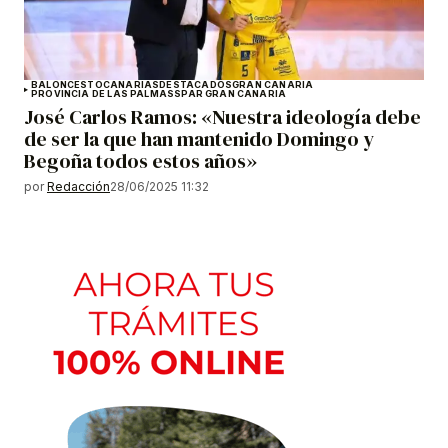
BALONCESTO
CANARIAS
DESTACADOS
GRAN CANARIA
PROVINCIA DE LAS PALMAS
SPAR GRAN CANARIA
José Carlos Ramos: «Nuestra ideología debe
de ser la que han mantenido Domingo y
Begoña todos estos años»
por
Redacción
28/06/2025 11:32