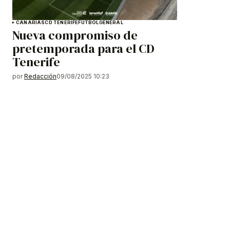
CANARIAS
CD TENERIFE
FÚTBOL
GENERAL
Nueva compromiso de
pretemporada para el CD
Tenerife
por
Redacción
09/08/2025 10:23