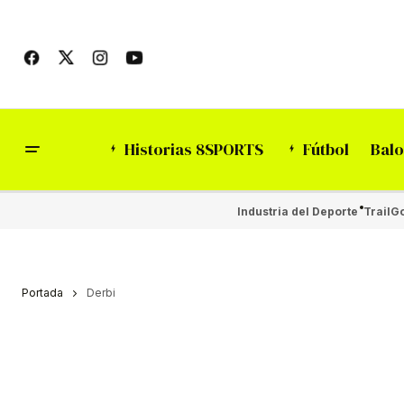
Historias 8SPORTS
Fútbol
Balo
Industria del Deporte
Trail
Go
Portada
Derbi