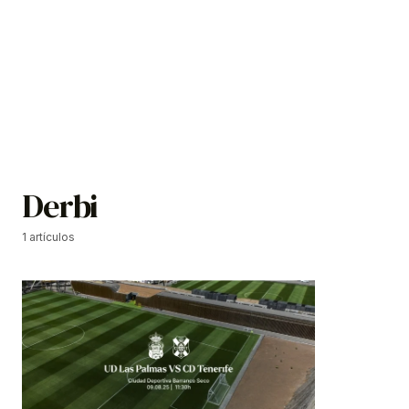
Derbi
1 artículos