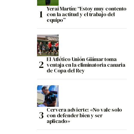
Yerai Martín: “Estoy muy contento
con la actitud y el trabajo del
equipo”
El Atlético Unión Güímar toma
ventaja en la eliminatoria canaria
de Copa del Rey
Cervera advierte: «No vale solo
con defender bien y ser
aplicado»