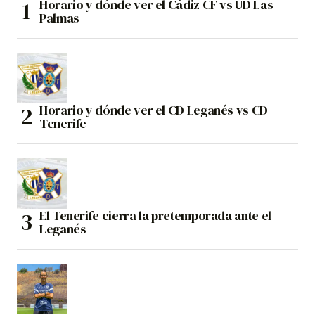
Horario y dónde ver el Cádiz CF vs UD Las
Palmas
Horario y dónde ver el CD Leganés vs CD
Tenerife
El Tenerife cierra la pretemporada ante el
Leganés