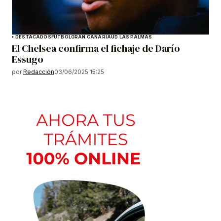
DESTACADOS
FÚTBOL
GRAN CANARIA
UD LAS PALMAS
El Chelsea confirma el fichaje de Darío
Essugo
por
Redacción
03/06/2025 15:25