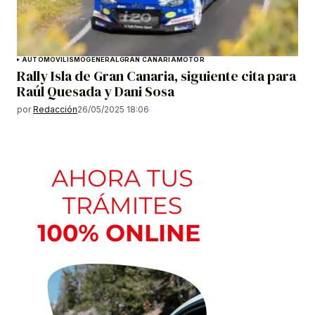
AUTOMOVILISMO
GENERAL
GRAN CANARIA
MOTOR
Rally Isla de Gran Canaria, siguiente cita para
Raúl Quesada y Dani Sosa
por
Redacción
26/05/2025 18:06