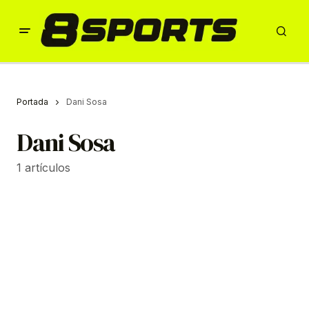
Portada
Dani Sosa
Dani Sosa
1 artículos