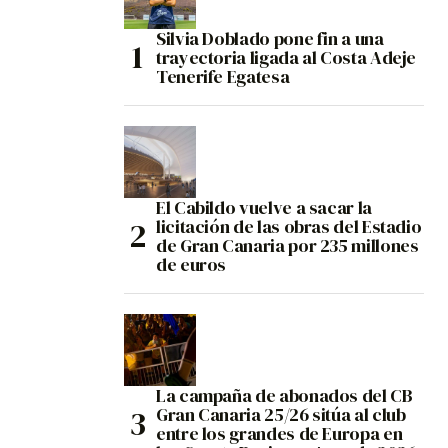
Silvia Doblado pone fin a una
trayectoria ligada al Costa Adeje
Tenerife Egatesa
El Cabildo vuelve a sacar la
licitación de las obras del Estadio
de Gran Canaria por 235 millones
de euros
La campaña de abonados del CB
Gran Canaria 25/26 sitúa al club
entre los grandes de Europa en