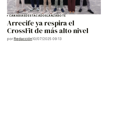
CANARIAS
DESTACADOS
LANZAROTE
Arrecife ya respira el
CrossFit de más alto nivel
por
Redacción
10/07/2025 09:13