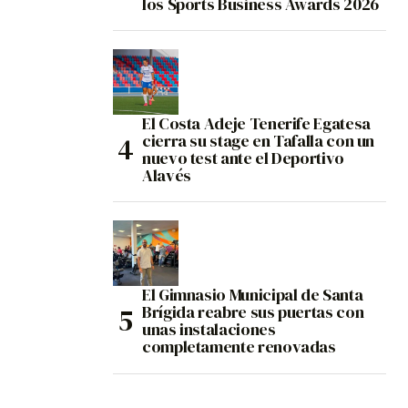
los Sports Business Awards 2026
El Costa Adeje Tenerife Egatesa
cierra su stage en Tafalla con un
nuevo test ante el Deportivo
Alavés
El Gimnasio Municipal de Santa
Brígida reabre sus puertas con
unas instalaciones
completamente renovadas