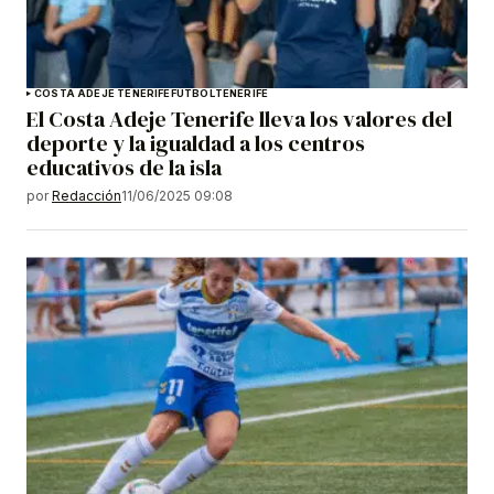
COSTA ADEJE TENERIFE
FÚTBOL
TENERIFE
El Costa Adeje Tenerife lleva los valores del
deporte y la igualdad a los centros
educativos de la isla
por
Redacción
11/06/2025 09:08