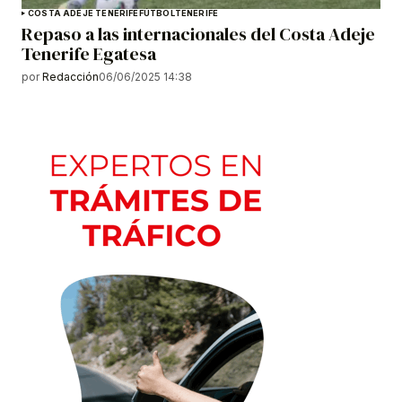
COSTA ADEJE TENERIFE
FÚTBOL
TENERIFE
Repaso a las internacionales del Costa Adeje
Tenerife Egatesa
por
Redacción
06/06/2025 14:38