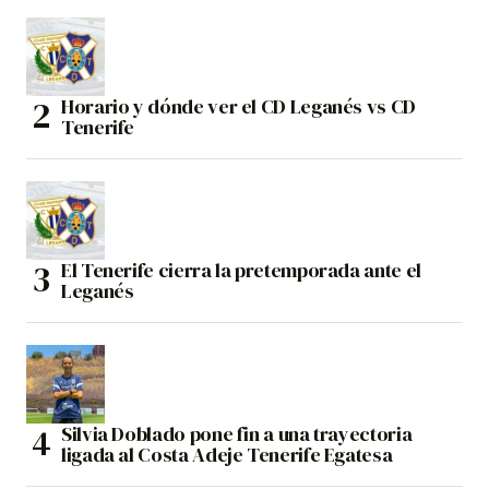
Horario y dónde ver el CD Leganés vs CD
Tenerife
El Tenerife cierra la pretemporada ante el
Leganés
Silvia Doblado pone fin a una trayectoria
ligada al Costa Adeje Tenerife Egatesa