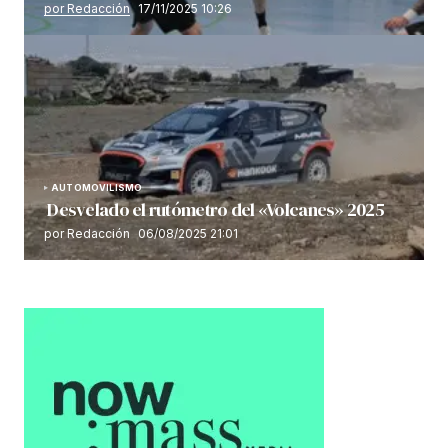
por Redacción
17/11/2025 10:26
AUTOMOVILISMO
Desvelado el rutómetro del «Volcanes» 2025
por Redacción
06/08/2025 21:01