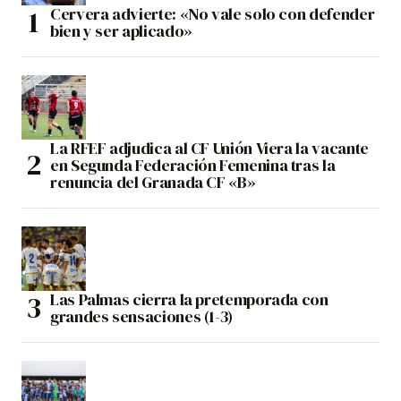
Cervera advierte: «No vale solo con defender
bien y ser aplicado»
La RFEF adjudica al CF Unión Viera la vacante
en Segunda Federación Femenina tras la
renuncia del Granada CF «B»
Las Palmas cierra la pretemporada con
grandes sensaciones (1-3)