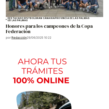
DESTACADOS
FÚTBOL
GRAN CANARIA
PROVINCIA DE LAS PALMAS
UD LAS PALMAS
Honores para los campeones de la Copa
Federación
por
Redacción
29/06/2025 10:22