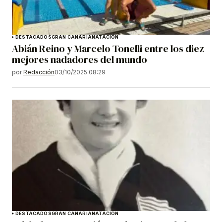
DESTACADOS
GRAN CANARIA
NATACIÓN
Abián Reino y Marcelo Tonelli entre los diez
mejores nadadores del mundo
por
Redacción
03/10/2025 08:29
DESTACADOS
GRAN CANARIA
NATACIÓN