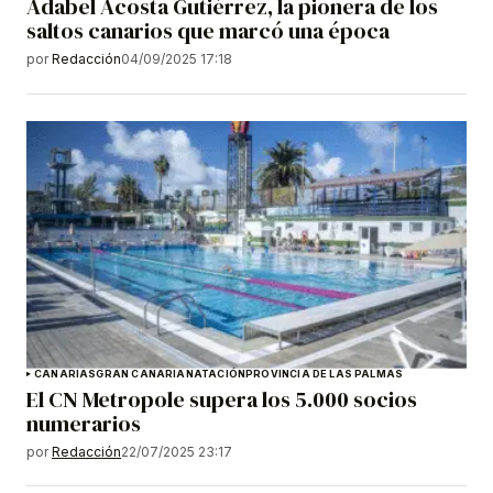
Adabel Acosta Gutiérrez, la pionera de los
saltos canarios que marcó una época
por
Redacción
04/09/2025 17:18
CANARIAS
GRAN CANARIA
NATACIÓN
PROVINCIA DE LAS PALMAS
El CN Metropole supera los 5.000 socios
numerarios
por
Redacción
22/07/2025 23:17