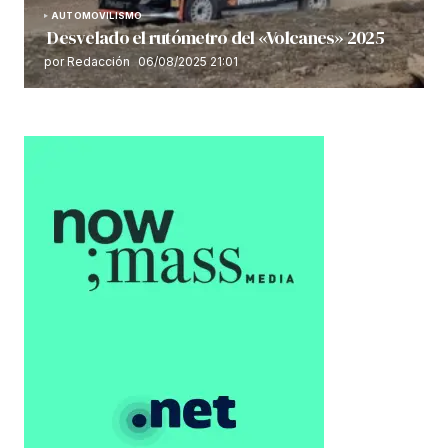
AUTOMOVILISMO
Desvelado el rutómetro del «Volcanes» 2025
por Redacción
06/08/2025 21:01