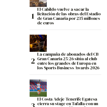
El Cabildo vuelve a sacar la
licitación de las obras del Estadio
de Gran Canaria por 235 millones
de euros
La campaña de abonados del CB
Gran Canaria 25/26 sitúa al club
entre los grandes de Europa en
los Sports Business Awards 2026
El Costa Adeje Tenerife Egatesa
cierra su stage en Tafalla con un