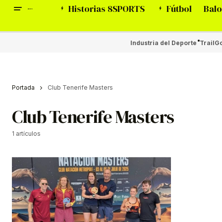
Historias 8SPORTS
Fútbol
Balo
Industria del Deporte
Trail
Go
Portada
Club Tenerife Masters
Club Tenerife Masters
1 artículos