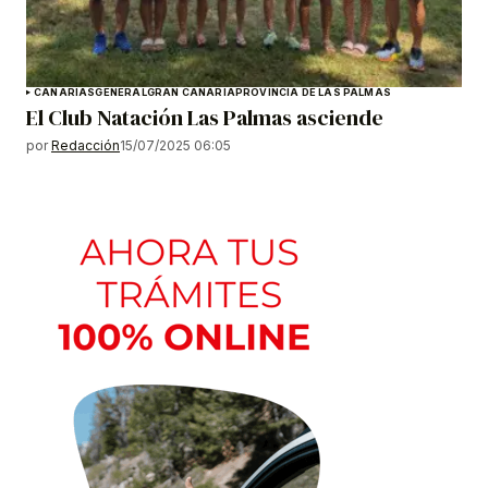
CANARIAS
GENERAL
GRAN CANARIA
PROVINCIA DE LAS PALMAS
El Club Natación Las Palmas asciende
por
Redacción
15/07/2025 06:05