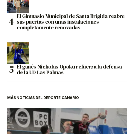
El Gimnasio Municipal de Santa Brígida reabre
sus puertas con unas instalaciones
completamente renovadas
El ganés Nicholas Opoku refuerza la defensa
de la UD Las Palmas
MÁS NOTICIAS DEL DEPORTE CANARIO