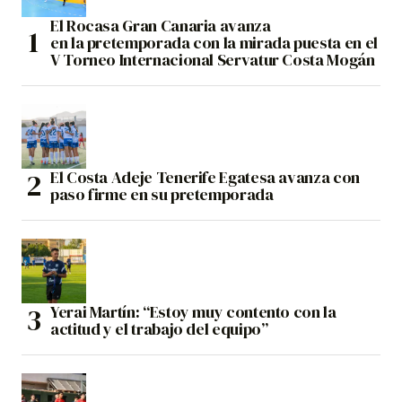
El Rocasa Gran Canaria avanza
en la pretemporada con la mirada puesta en el
V Torneo Internacional Servatur Costa Mogán
El Costa Adeje Tenerife Egatesa avanza con
paso firme en su pretemporada
Yerai Martín: “Estoy muy contento con la
actitud y el trabajo del equipo”