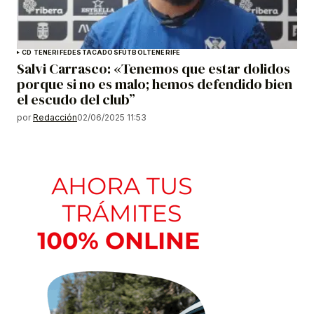
CD TENERIFE
DESTACADOS
FÚTBOL
TENERIFE
Salvi Carrasco: «Tenemos que estar dolidos
porque si no es malo; hemos defendido bien
el escudo del club”
por
Redacción
02/06/2025 11:53