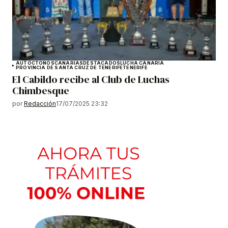
AUTÓCTONOS
CANARIAS
DESTACADOS
LUCHA CANARIA
PROVINCIA DE SANTA CRUZ DE TENERIFE
TENERIFE
El Cabildo recibe al Club de Luchas
Chimbesque
por
Redacción
17/07/2025 23:32