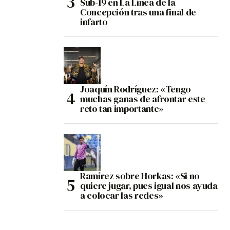
Sub-19 en La Línea de la
Concepción tras una final de
infarto
Joaquín Rodríguez: «Tengo
muchas ganas de afrontar este
reto tan importante»
Ramírez sobre Horkas: «Si no
quiere jugar, pues igual nos ayuda
a colocar las redes»