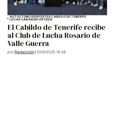
AUTÓCTONOS
DEPORTES CABILDO DE TENERIFE
LUCHA CANARIA
PORTADA
El Cabildo de Tenerife recibe
al Club de Lucha Rosario de
Valle Guerra
por
Redacción
23/06/2025 19:28