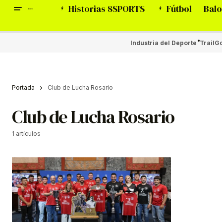
Historias 8SPORTS
Fútbol
Balo
Industria del Deporte
Trail
Go
Portada
Club de Lucha Rosario
Club de Lucha Rosario
1 artículos