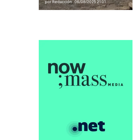
por Redacción
06/08/2025 21:01