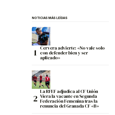
NOTICIAS MÁS LEÍDAS
Cervera advierte: «No vale solo
con defender bien y ser
aplicado»
La RFEF adjudica al CF Unión
Viera la vacante en Segunda
Federación Femenina tras la
renuncia del Granada CF «B»