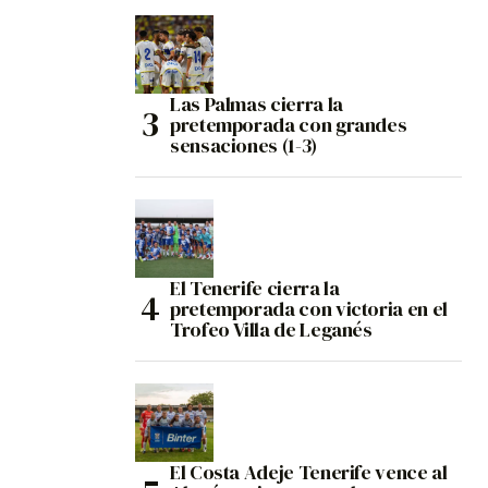
Las Palmas cierra la
pretemporada con grandes
sensaciones (1-3)
El Tenerife cierra la
pretemporada con victoria en el
Trofeo Villa de Leganés
El Costa Adeje Tenerife vence al