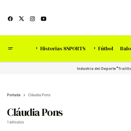
Historias 8SPORTS
Fútbol
Balo
Industria del Deporte
Trail
Go
Portada
Cláudia Pons
Cláudia Pons
1 artículos