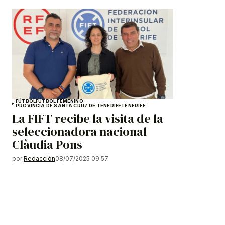
FÚTBOL
FÚTBOL FEMENINO
PROVINCIA DE SANTA CRUZ DE TENERIFE
TENERIFE
La FIFT recibe la visita de la
seleccionadora nacional
Clàudia Pons
por
Redacción
08/07/2025 09:57