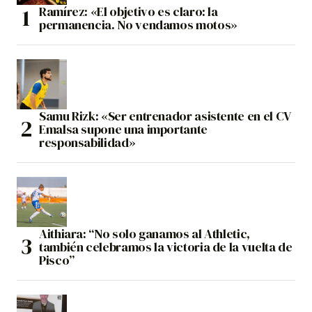
Ramírez: «El objetivo es claro: la
permanencia. No vendamos motos»
Samu Rizk: «Ser entrenador asistente en el CV
Emalsa supone una importante
responsabilidad»
Aithiara: “No solo ganamos al Athletic,
también celebramos la victoria de la vuelta de
Pisco”