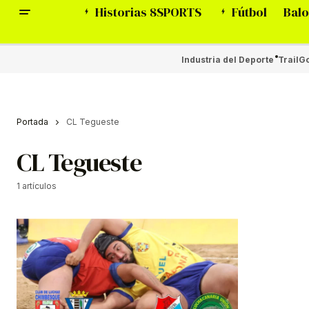
Historias 8SPORTS
Fútbol
Balo
Industria del Deporte
Trail
Go
Portada
CL Tegueste
CL Tegueste
1 artículos