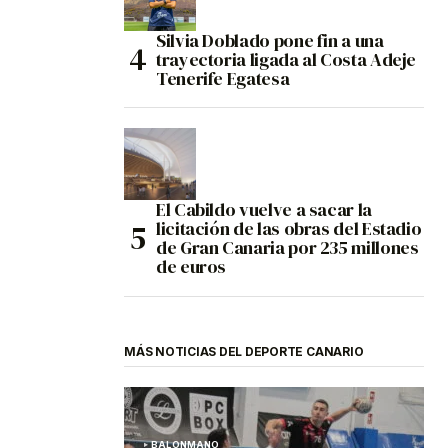
Silvia Doblado pone fin a una
trayectoria ligada al Costa Adeje
Tenerife Egatesa
El Cabildo vuelve a sacar la
licitación de las obras del Estadio
de Gran Canaria por 235 millones
de euros
MÁS NOTICIAS DEL DEPORTE CANARIO
BALONMANO