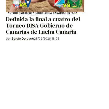
AUTÓCTONOS
DESTACADOS
LUCHA CANARIA
PORTADA
Definida la final a cuatro del
Torneo DISA Gobierno de
Canarias de Lucha Canaria
por
Sergio Delgado
28/06/2026 18:08