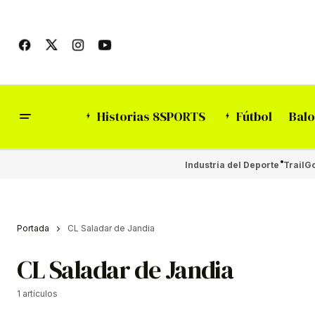
Historias 8SPORTS
Fútbol
Balo
Industria del Deporte
Trail
Go
Portada
CL Saladar de Jandia
CL Saladar de Jandia
1 artículos