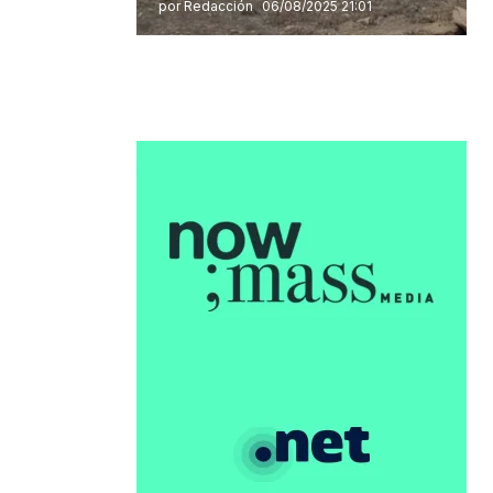
por Redacción
06/08/2025 21:01