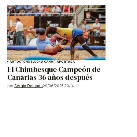
AUTÓCTONOS
LUCHA CANARIA
PORTADA
El Chimbesque Campeón de
Canarias 36 años después
por
Sergio Delgado
29/06/2025 20:14