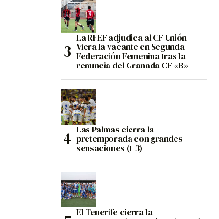
La RFEF adjudica al CF Unión
Viera la vacante en Segunda
Federación Femenina tras la
renuncia del Granada CF «B»
Las Palmas cierra la
pretemporada con grandes
sensaciones (1-3)
El Tenerife cierra la