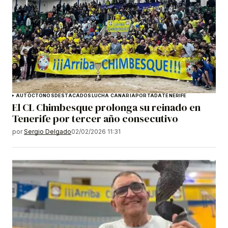
AUTÓCTONOS
DESTACADOS
LUCHA CANARIA
PORTADA
TENERIFE
El CL Chimbesque prolonga su reinado en
Tenerife por tercer año consecutivo
por
Sergio Delgado
02/02/2026 11:31