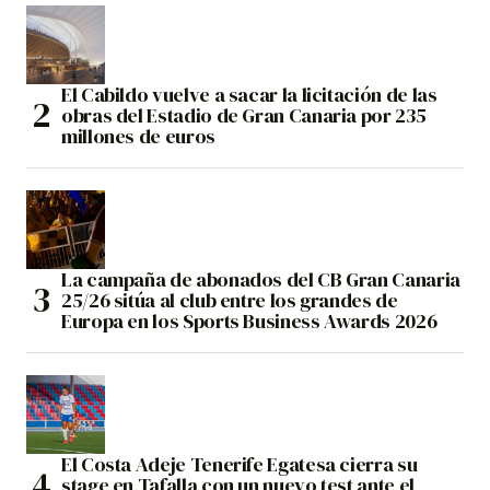
El Cabildo vuelve a sacar la licitación de las
obras del Estadio de Gran Canaria por 235
millones de euros
La campaña de abonados del CB Gran Canaria
25/26 sitúa al club entre los grandes de
Europa en los Sports Business Awards 2026
El Costa Adeje Tenerife Egatesa cierra su
stage en Tafalla con un nuevo test ante el