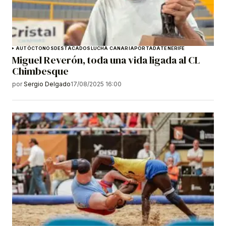
AUTÓCTONOS
DESTACADOS
LUCHA CANARIA
PORTADA
TENERIFE
Miguel Reverón, toda una vida ligada al CL
Chimbesque
por
Sergio Delgado
17/08/2025 16:00