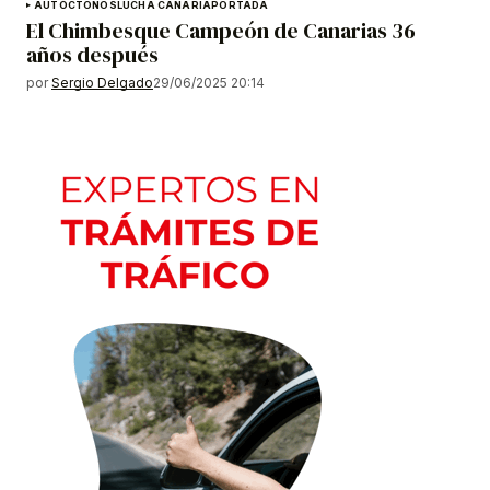
AUTÓCTONOS
LUCHA CANARIA
PORTADA
El Chimbesque Campeón de Canarias 36
años después
por
Sergio Delgado
29/06/2025 20:14