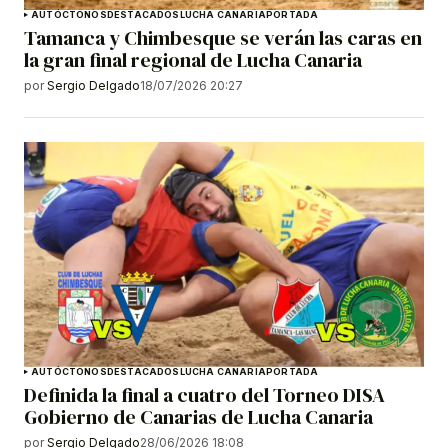
AUTÓCTONOS
DESTACADOS
LUCHA CANARIA
PORTADA
Tamanca y Chimbesque se verán las caras en
la gran final regional de Lucha Canaria
por
Sergio Delgado
18/07/2026 20:27
AUTÓCTONOS
DESTACADOS
LUCHA CANARIA
PORTADA
Definida la final a cuatro del Torneo DISA
Gobierno de Canarias de Lucha Canaria
por
Sergio Delgado
28/06/2026 18:08