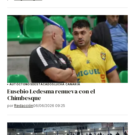
AUTÓCTONOS
DESTACADOS
LUCHA CANARIA
Eusebio Ledesma renueva con el
Chimbesque
por
Redacción
06/06/2026 09:25