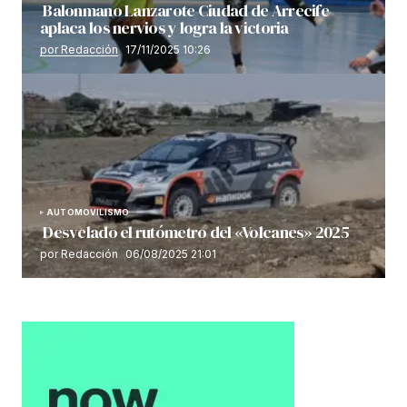
Balonmano Lanzarote Ciudad de Arrecife
aplaca los nervios y logra la victoria
por Redacción
17/11/2025 10:26
AUTOMOVILISMO
Desvelado el rutómetro del «Volcanes» 2025
por Redacción
06/08/2025 21:01