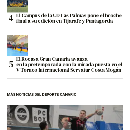
El Campus de la UD Las Palmas pone el broche
final a su edición en Tijarafe y Puntagorda
El Rocasa Gran Canaria avanza
en la pretemporada con la mirada puesta en el
V Torneo Internacional Servatur Costa Mogán
MÁS NOTICIAS DEL DEPORTE CANARIO