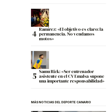
Ramírez: «El objetivo es claro: la
permanencia. No vendamos
motos»
Samu Rizk: «Ser entrenador
asistente en el CV Emalsa supone
una importante responsabilidad»
MÁS NOTICIAS DEL DEPORTE CANARIO