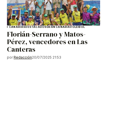
CANARIAS
DESTACADOS
GRAN CANARIA
VOLEIBOL
Florián-Serrano y Matos-
Pérez, vencedores en Las
Canteras
por
Redacción
20/07/2025 21:53