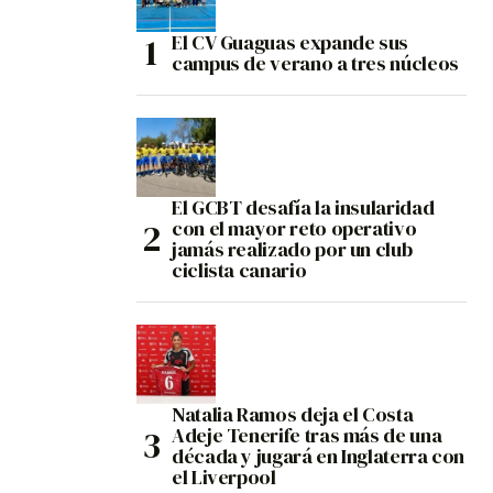
El CV Guaguas expande sus
campus de verano a tres núcleos
El GCBT desafía la insularidad
con el mayor reto operativo
jamás realizado por un club
ciclista canario
Natalia Ramos deja el Costa
Adeje Tenerife tras más de una
década y jugará en Inglaterra con
el Liverpool