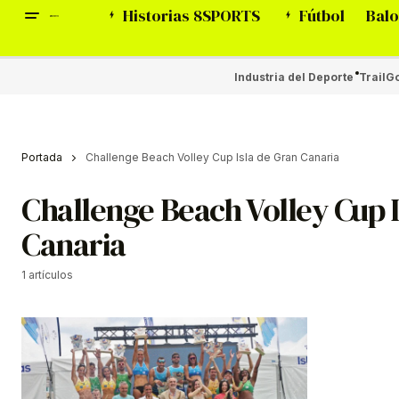
Historias 8SPORTS
Fútbol
Balo
Industria del Deporte
Trail
Go
Portada
Challenge Beach Volley Cup Isla de Gran Canaria
Challenge Beach Volley Cup I
Canaria
1 artículos