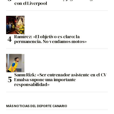
con el Liverpool
Ramírez: «El objetivo es claro: la
permanencia. No vendamos motos»
Samu Rizk: «Ser entrenador asistente en el CV
Emalsa supone una importante
responsabilidad»
MÁS NOTICIAS DEL DEPORTE CANARIO