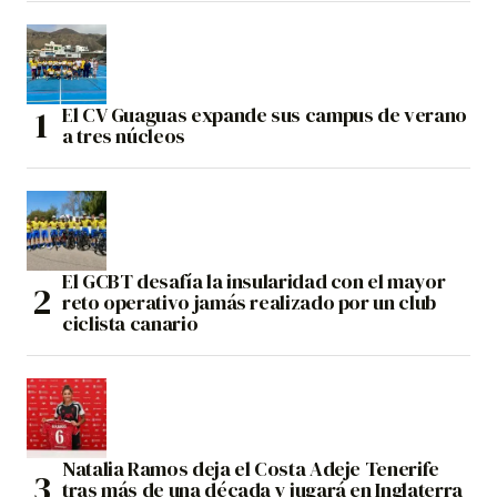
El CV Guaguas expande sus campus de verano
a tres núcleos
El GCBT desafía la insularidad con el mayor
reto operativo jamás realizado por un club
ciclista canario
Natalia Ramos deja el Costa Adeje Tenerife
tras más de una década y jugará en Inglaterra