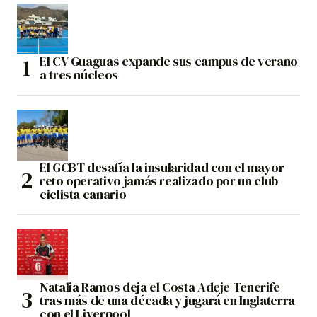
El CV Guaguas expande sus campus de verano
a tres núcleos
El GCBT desafía la insularidad con el mayor
reto operativo jamás realizado por un club
ciclista canario
Natalia Ramos deja el Costa Adeje Tenerife
tras más de una década y jugará en Inglaterra
con el Liverpool