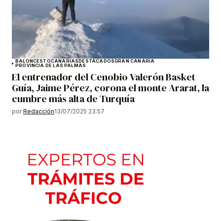
BALONCESTO
CANARIAS
DESTACADOS
GRAN CANARIA
PROVINCIA DE LAS PALMAS
El entrenador del Cenobio Valerón Basket
Guía, Jaime Pérez, corona el monte Ararat, la
cumbre más alta de Turquía
por
Redacción
13/07/2025 23:57