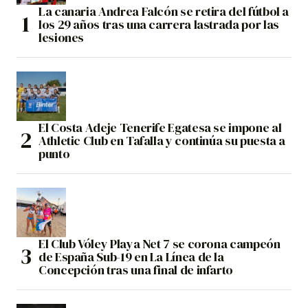
La canaria Andrea Falcón se retira del fútbol a
los 29 años tras una carrera lastrada por las
lesiones
El Costa Adeje Tenerife Egatesa se impone al
Athletic Club en Tafalla y continúa su puesta a
punto
El Club Vóley Playa Net 7 se corona campeón
de España Sub-19 en La Línea de la
Concepción tras una final de infarto