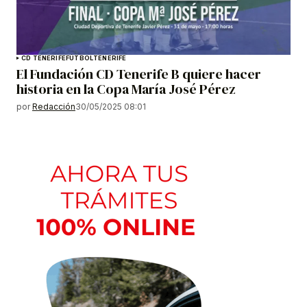
CD TENERIFE
FÚTBOL
TENERIFE
El Fundación CD Tenerife B quiere hacer
historia en la Copa María José Pérez
por
Redacción
30/05/2025 08:01