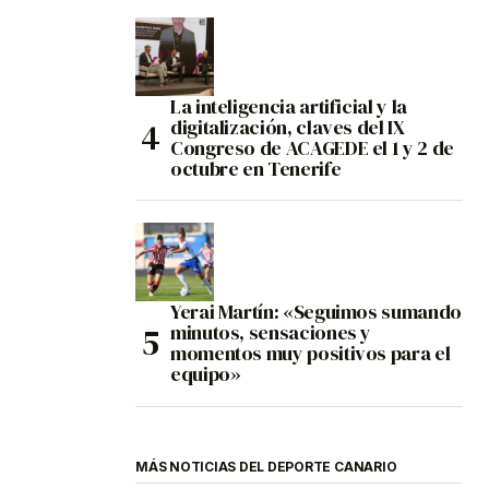
La inteligencia artificial y la
digitalización, claves del IX
Congreso de ACAGEDE el 1 y 2 de
octubre en Tenerife
Yerai Martín: «Seguimos sumando
minutos, sensaciones y
momentos muy positivos para el
equipo»
MÁS NOTICIAS DEL DEPORTE CANARIO