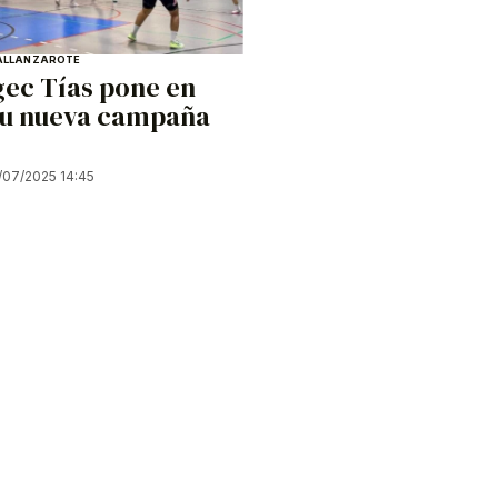
AL
LANZAROTE
gec Tías pone en
u nueva campaña
/07/2025 14:45