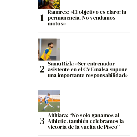
Ramírez: «El objetivo es claro: la
permanencia. No vendamos
motos»
Samu Rizk: «Ser entrenador
asistente en el CV Emalsa supone
una importante responsabilidad»
Aithiara: “No solo ganamos al
Athletic, también celebramos la
victoria de la vuelta de Pisco”