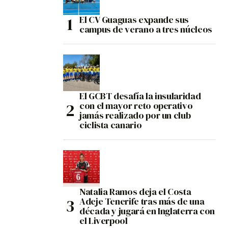
El CV Guaguas expande sus
campus de verano a tres núcleos
El GCBT desafía la insularidad
con el mayor reto operativo
jamás realizado por un club
ciclista canario
Natalia Ramos deja el Costa
Adeje Tenerife tras más de una
década y jugará en Inglaterra con
el Liverpool