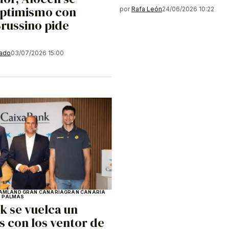
optimismo con
por
Rafa León
24/06/2026 10:22
Brussino pide
gado
03/07/2026 15:00
AMLAND GRAN CANARIA
GRAN CANARIA
S PALMAS
k se vuelca un
 con los ventor de