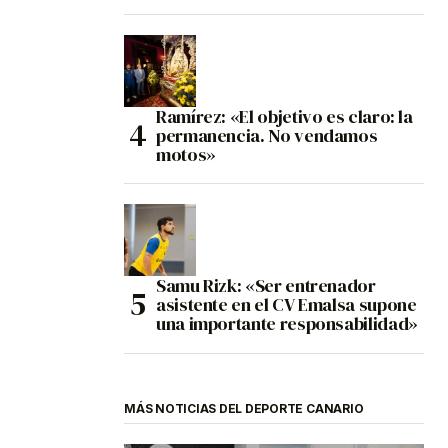
Ramírez: «El objetivo es claro: la
permanencia. No vendamos
motos»
Samu Rizk: «Ser entrenador
asistente en el CV Emalsa supone
una importante responsabilidad»
MÁS NOTICIAS DEL DEPORTE CANARIO