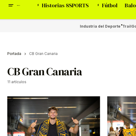
Historias 8SPORTS
Fútbol
Balo
Industria del Deporte
Trail
Go
Portada
CB Gran Canaria
CB Gran Canaria
11 artículos