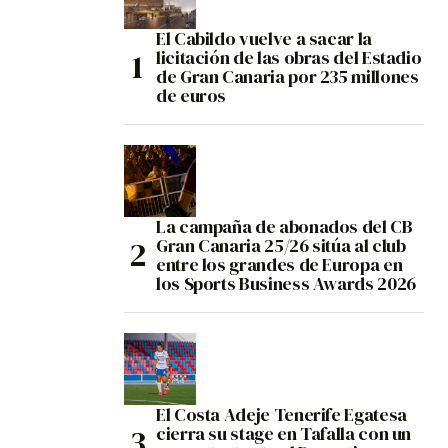
El Cabildo vuelve a sacar la
licitación de las obras del Estadio
de Gran Canaria por 235 millones
de euros
La campaña de abonados del CB
Gran Canaria 25/26 sitúa al club
entre los grandes de Europa en
los Sports Business Awards 2026
El Costa Adeje Tenerife Egatesa
cierra su stage en Tafalla con un