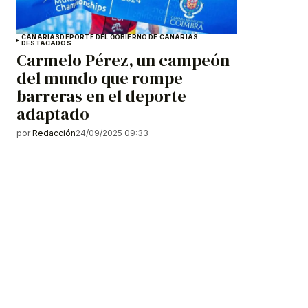
CANARIAS
DEPORTE DEL GOBIERNO DE CANARIAS
DESTACADOS
Carmelo Pérez, un campeón
del mundo que rompe
barreras en el deporte
adaptado
por
Redacción
24/09/2025 09:33