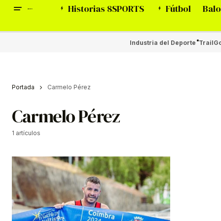
Historias 8SPORTS
Fútbol
Balo
Industria del Deporte
Trail
Go
Portada
Carmelo Pérez
Carmelo Pérez
1 artículos