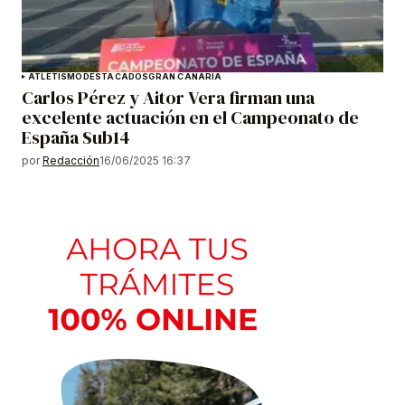
ATLETISMO
DESTACADOS
GRAN CANARIA
Carlos Pérez y Aitor Vera firman una
excelente actuación en el Campeonato de
España Sub14
por
Redacción
16/06/2025 16:37