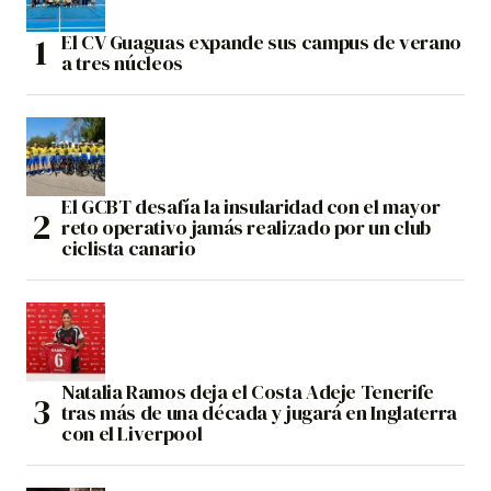
El CV Guaguas expande sus campus de verano
a tres núcleos
El GCBT desafía la insularidad con el mayor
reto operativo jamás realizado por un club
ciclista canario
Natalia Ramos deja el Costa Adeje Tenerife
tras más de una década y jugará en Inglaterra
con el Liverpool