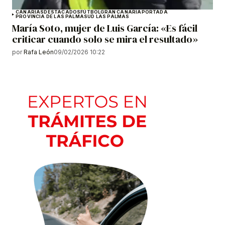
CANARIAS
DESTACADOS
FÚTBOL
GRAN CANARIA
PORTADA
PROVINCIA DE LAS PALMAS
UD LAS PALMAS
María Soto, mujer de Luis García: «Es fácil
criticar cuando solo se mira el resultado»
por
Rafa León
09/02/2026 10:22