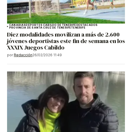
CANARIAS
DEPORTES CABILDO DE TENERIFE
DESTACADOS
PROVINCIA DE SANTA CRUZ DE TENERIFE
TENERIFE
Diez modalidades movilizan a más de 2.600
jóvenes deportistas este fin de semana en los
XXXIX Juegos Cabildo
por
Redacción
26/02/2026 11:49