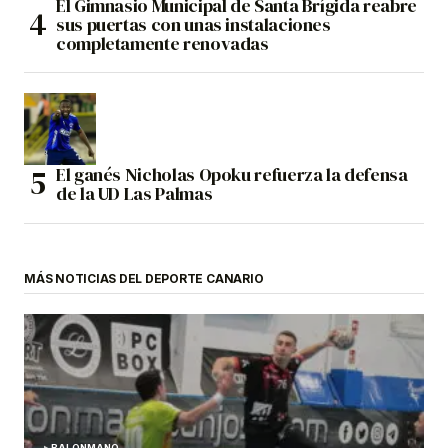
El Gimnasio Municipal de Santa Brígida reabre
sus puertas con unas instalaciones
completamente renovadas
El ganés Nicholas Opoku refuerza la defensa
de la UD Las Palmas
MÁS NOTICIAS DEL DEPORTE CANARIO
BALONMANO