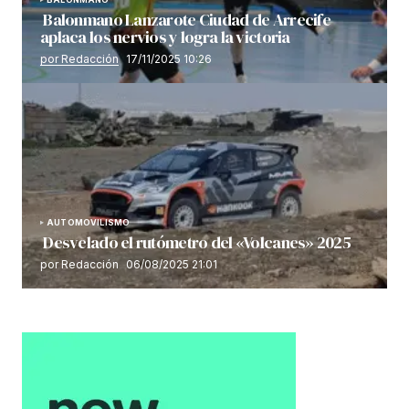
Balonmano Lanzarote Ciudad de Arrecife
aplaca los nervios y logra la victoria
por Redacción
17/11/2025 10:26
AUTOMOVILISMO
Desvelado el rutómetro del «Volcanes» 2025
por Redacción
06/08/2025 21:01