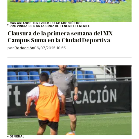
CANARIAS
CD TENERIFE
DESTACADOS
FÚTBOL
PROVINCIA DE SANTA CRUZ DE TENERIFE
TENERIFE
Clausura de la primera semana del XIX
Campus Suma en la Ciudad Deportiva
por
Redacción
06/07/2025 10:55
GENERAL