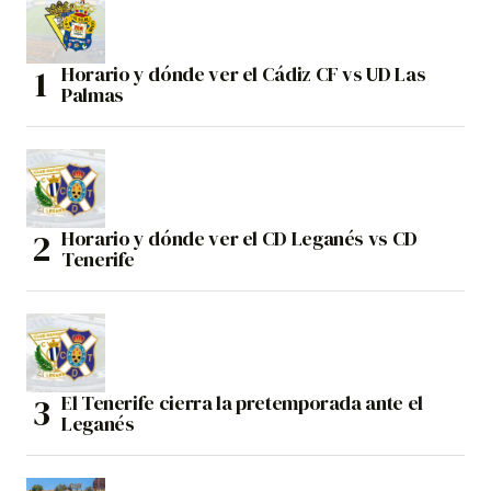
Horario y dónde ver el Cádiz CF vs UD Las
Palmas
Horario y dónde ver el CD Leganés vs CD
Tenerife
El Tenerife cierra la pretemporada ante el
Leganés