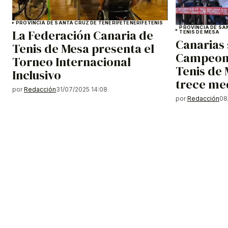
PROVINCIA DE SANTA CRUZ DE TENERIFE
TENERIFE
TENIS
PROVINCIA DE SA
La Federación Canaria de
TENIS DE MESA
Canarias 
Tenis de Mesa presenta el
Campeona
Torneo Internacional
Tenis de
Inclusivo
trece me
por
Redacción
31/07/2025 14:08
por
Redacción
08