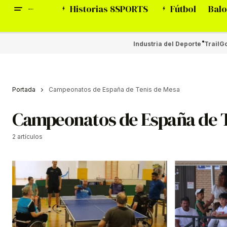
Historias 8SPORTS
Fútbol
Balo
Industria del Deporte
Trail
Go
Portada
Campeonatos de España de Tenis de Mesa
Campeonatos de España de T
2 artículos