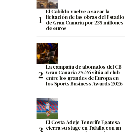
El Cabildo vuelve a sacar la
licitación de las obras del Estadio
de Gran Canaria por 235 millones
de euros
La campaña de abonados del CB
Gran Canaria 25/26 sitúa al club
entre los grandes de Europa en
los Sports Business Awards 2026
El Costa Adeje Tenerife Egatesa
cierra su stage en Tafalla con un