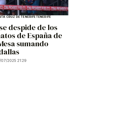
NTA CRUZ DE TENERIFE
TENERIFE
se despide de los
tos de España de
 Mesa sumando
dallas
/07/2025 21:29