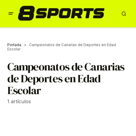
Portada
Campeonatos de Canarias de Deportes en Edad
Escolar
Campeonatos de Canarias
de Deportes en Edad
Escolar
1 artículos