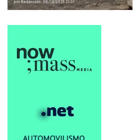
por Redacción
06/08/2025 21:01