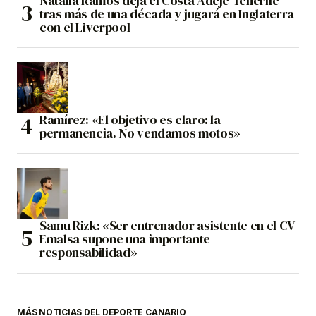
Natalia Ramos deja el Costa Adeje Tenerife
tras más de una década y jugará en Inglaterra
con el Liverpool
Ramírez: «El objetivo es claro: la
permanencia. No vendamos motos»
Samu Rizk: «Ser entrenador asistente en el CV
Emalsa supone una importante
responsabilidad»
MÁS NOTICIAS DEL DEPORTE CANARIO