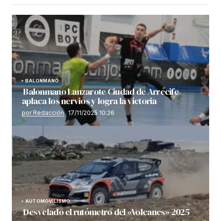
BALONMANO
Balonmano Lanzarote Ciudad de Arrecife
aplaca los nervios y logra la victoria
por Redacción
17/11/2025 10:26
AUTOMOVILISMO
Desvelado el rutómetro del «Volcanes» 2025